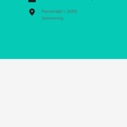
Passstraße 1, 2680 
Semmering