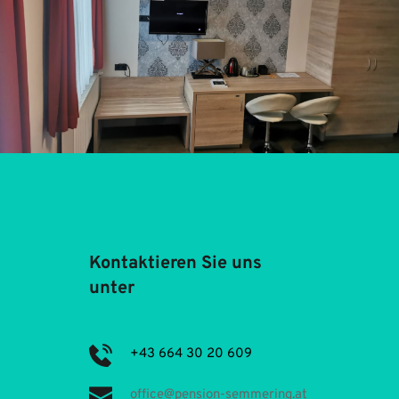
Kontaktieren Sie uns 
unter
+43 664 30 20 609
office
@pension-semmering.at